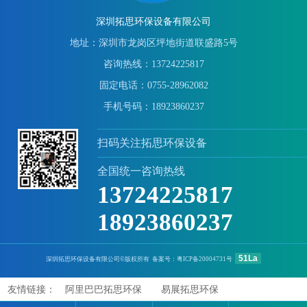
深圳拓思环保设备有限公司
地址：深圳市龙岗区坪地街道联盛路5号
咨询热线：13724225817
固定电话：0755-28962082
手机号码：18923860237
扫码关注拓思环保设备
全国统一咨询热线
13724225817
18923860237
51La
深圳拓思环保设备有限公司©版权所有 备案号：
粤ICP备20004731号
友情链接：
阿里巴巴拓思环保
易展拓思环保