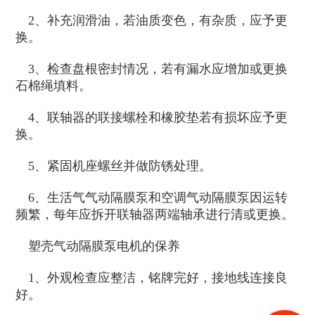
2、补充润滑油，若油质变色，有杂质，应予更
换。
3、检查盘根密封情况，若有漏水应增加或更换
石棉绳填料。
4、联轴器的联接螺栓和橡胶垫若有损坏应予更
换。
5、紧固机座螺丝并做防锈处理。
6、生活气气动隔膜泵和空调气动隔膜泵因运转
频繁，每年应拆开联轴器两端轴承进行清或更换。
塑壳气动隔膜泵电机的保养
1、外观检查应整洁，铭牌完好，接地线连接良
好。