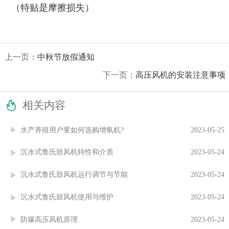
（特贴是摩擦损失）
上一页：
中秋节放假通知
下一页：
高压风机的安装注意事项

相关内容
水产养殖用户要如何选购增氧机?
2023-05-25
沉水式鲁氏鼓风机特性和介质
2023-05-24
沉水式鲁氏鼓风机运行调节与节能
2023-05-24
沉水式鲁氏鼓风机使用与维护
2023-05-24
防爆高压风机原理
2023-05-24