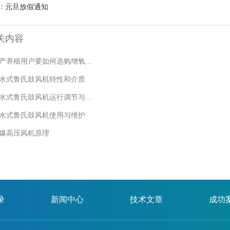
：
元旦放假通知
关内容
水产养殖用户要如何选购增氧机?
水式鲁氏鼓风机特性和介质
沉水式鲁氏鼓风机运行调节与节能
水式鲁氏鼓风机使用与维护
爆高压风机原理
录
新闻中心
技术文章
成功