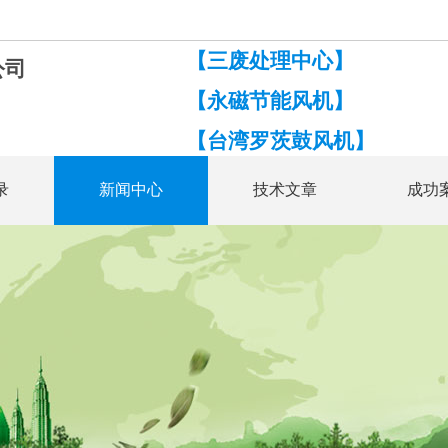
【三废处理中心】
公司
【永磁节能风机】
【台湾罗茨鼓风机】
录
新闻中心
技术文章
成功