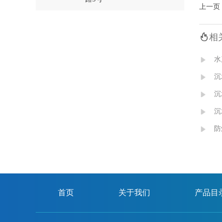
上一页

相
沉
沉
防
首页
关于我们
产品目