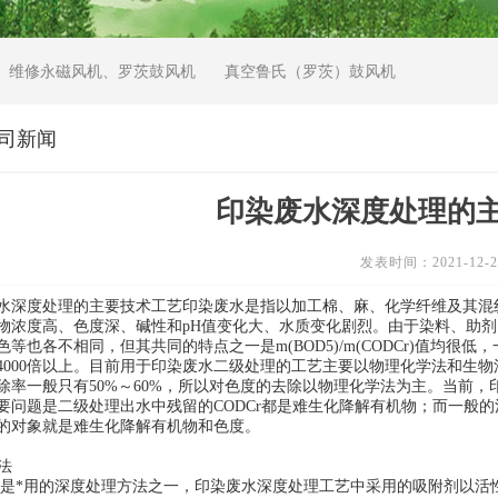
维修永磁风机、罗茨鼓风机
真空鲁氏（罗茨）鼓风机
司新闻
印染废水深度处理的
发表时间：2021-12-2
水深度处理的主要技术工艺印染废水是指以加工棉、麻、化学纤维及其混
物浓度高、色度深、碱性和pH值变化大、水质变化剧烈。由于染料、助剂、织
色等也各不相同，但其共同的特点之一是m(BOD5)/m(CODCr)值均很
4000倍以上。目前用于印染废水二级处理的工艺主要以物理化学法和生
除率一般只有50%～60%，所以对色度的去除以物理化学法为主。当前
要问题是二级处理出水中残留的CODCr都是难生化降解有机物；而一般
的对象就是难生化降解有机物和色度。
法
是*用的深度处理方法之一，印染废水深度处理工艺中采用的吸附剂以活