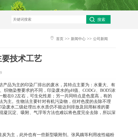

>>
>>
首页
新闻中心
公司新闻
主要技术工艺
9
纺产品为主的印染厂排出的废水，其特点主要为：水量大、有
物染整要求的不同，印染废水的pH值、CODCr、BOD5浓
低，一般在0.2左右，可生化性差；另一共同特点是色度高，有的
物法为主。生物法主要针对有机污染物，但对色度的去除不理
，印染废水二级处理出水水质仍不能达到排放及回用标准的要
的混凝沉淀、吸附、气浮等方法也难以将色度完全去除，所以深
性炭为主，此外也有一些新型吸附剂。张凤娥等利用改性磁粉