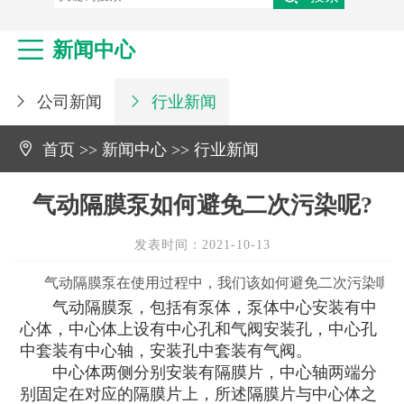
维修永磁风机、罗茨鼓风机
真空鲁氏（罗茨）鼓风机

新闻中心
台湾鲁氏（罗茨）鼓风机
公司新闻
行业新闻



首页
>>
新闻中心
>>
行业新闻
气动隔膜泵如何避免二次污染呢?
发表时间：2021-10-13
气动隔
膜泵
在使用过程中，我们该如何避免二次污染呢?
气动隔膜泵，包括有泵体，泵体中心安装有中
心体，中心体上设有中心孔和气阀安装孔，中心孔
中套装有中心轴，安装孔中套装有气阀。
中心体两侧分别安装有隔膜片，中心轴两端分
别固定在对应的隔膜片上，所述隔膜片与中心体之