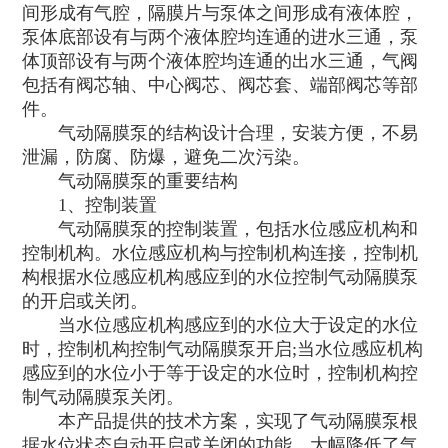
间形成有气腔，隔膜片与泵体之间形成有液体腔，
泵体底部设有与两个液体腔均连通的进水三通，泵
体顶部设有与两个液体腔均连通的出水三通，气阀
包括有阀芯轴、中心阀芯、阀芯套、端部阀芯等部
件。
气动隔膜泵的结构设计合理，安装方便，不易
泄漏，防腐、防爆，避免二次污染。
气动隔膜泵的重要结构
1、控制装置
气动隔膜泵的控制装置，包括水位感应机构和
控制机构。水位感应机构与控制机构连接，控制机
构根据水位感应机构感应到的水位控制气动隔膜泵
的开启或关闭。
当水位感应机构感应到的水位大于设定的水位
时，控制机构控制气动隔膜泵开启;当水位感应机构
感应到的水位小于等于设定的水位时，控制机构控
制气动隔膜泵关闭。
本产品提供的技术方案，实现了气动隔膜泵根
据水位状态自动开启或关闭的功能，大幅降低了气