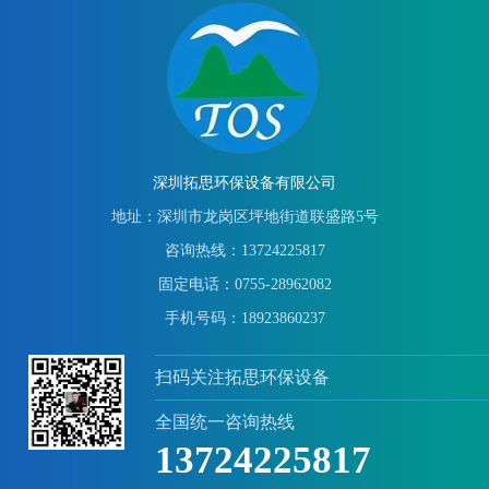
深圳拓思环保设备有限公司
地址：深圳市龙岗区坪地街道联盛路5号
咨询热线：13724225817
固定电话：0755-28962082
手机号码：18923860237
扫码关注拓思环保设备
全国统一咨询热线
13724225817