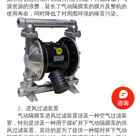
源资源的浪费，延长了气动隔膜泵的膜片及整机的
使用寿命，同时降低了对周围环境的噪音污染。
2、进风过滤装置
气动隔膜泵进风过滤装置涉及一种空气过滤装
置，特别是涉及一种用于煤矿井下气动隔膜泵的供
风过滤装置。其目的是为了提供一种能对井下气动