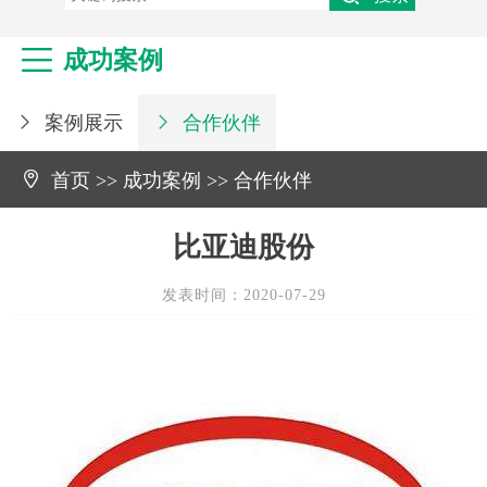
维修永磁风机、罗茨鼓风机
真空鲁氏（罗茨）鼓风机

成功案例
台湾鲁氏（罗茨）鼓风机
案例展示
合作伙伴



首页
>>
成功案例
>>
合作伙伴
比亚迪股份
发表时间：2020-07-29